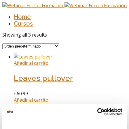
Home
Cursos
Showing all 3 results
Añadir al carrito
Leaves pullover
£
60.99
Añadir al carrito
Añadir al carrito
Men Swimming Short